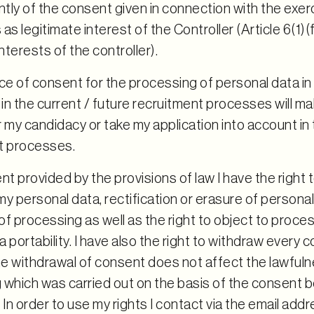
tly of the consent given in connection with the exe
s as legitimate interest of the Controller (Article 6(1)
interests of the controller).
e of consent for the processing of personal data in 
 in the current / future recruitment processes will m
 my candidacy or take my application into account in 
t processes.
nt provided by the provisions of law I have the right 
y personal data, rectification or erasure of personal
 of processing as well as the right to object to proce
ta portability. I have also the right to withdraw every 
e withdrawal of consent does not affect the lawfuln
which was carried out on the basis of the consent b
 In order to use my rights I contact via the email add