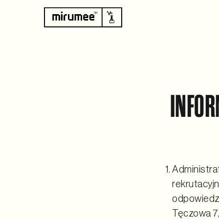
INFOR
Administr
rekrutacyj
odpowiedzi
Tęczowa 7,