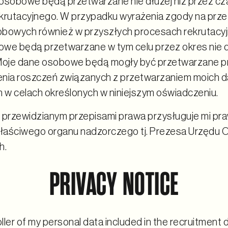
osobowe będą przetwarzane nie dłużej niż przez cz
krutacyjnego. W przypadku wyrażenia zgody na prz
bowych również w przyszłych procesach rekrutacyj
we będą przetwarzane w tym celu przez okres nie d
Moje dane osobowe będą mogły być przetwarzane p
nia roszczeń związanych z przetwarzaniem moich 
w celach określonych w niniejszym oświadczeniu.
 przewidzianym przepisami prawa przysługuje mi pra
właściwego organu nadzorczego tj. Prezesa Urzędu
h.
PRIVACY NOTICE
ler of my personal data included in the recruitment