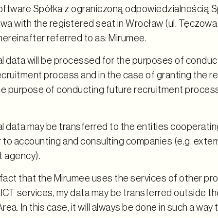
ftware Spółka z ograniczoną odpowiedzialnością S
a with the registered seat in Wrocław (ul. Tęczowa 
ereinafter referred to as: Mirumee.
l data will be processed for the purposes of conduc
ecruitment process and in the case of granting the r
the purpose of conducting future recruitment proces
l data may be transferred to the entities cooperatin
ar to accounting and consulting companies (e.g. extern
t agency).
fact that the Mirumee uses the services of other provi
f ICT services, my data may be transferred outside 
ea. In this case, it will always be done in such a way