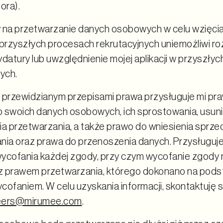
ora).
 na przetwarzanie danych osobowych w celu wzięcia
rzyszłych procesach rekrutacyjnych uniemożliwi ro
ydatury lub uwzględnienie mojej aplikacji w przyszły
ych.
 przewidzianym przepisami prawa przysługuje mi pr
 swoich danych osobowych, ich sprostowania, usuni
ia przetwarzania, a także prawo do wniesienia sprz
nia oraz prawa do przenoszenia danych. Przysługuje
ycofania każdej zgody, przy czym wycofanie zgody 
 prawem przetwarzania, którego dokonano na pods
ycofaniem. W celu uzyskania informacji, skontaktuję
eers@mirumee.com
.